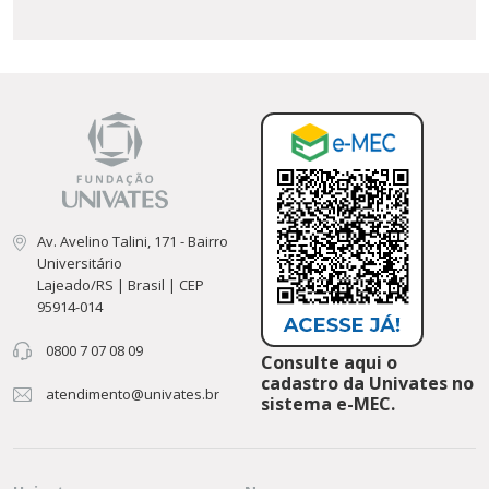
Av. Avelino Talini, 171 - Bairro
Universitário
Lajeado/RS | Brasil | CEP
95914-014
0800 7 07 08 09
Consulte aqui o
cadastro da Univates no
atendimento@univates.br
sistema e-MEC.