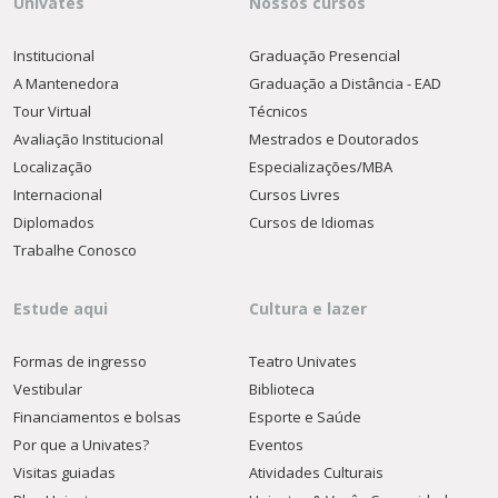
Univates
Nossos cursos
Institucional
Graduação Presencial
A Mantenedora
Graduação a Distância - EAD
Tour Virtual
Técnicos
Avaliação Institucional
Mestrados e Doutorados
Localização
Especializações/MBA
Internacional
Cursos Livres
Diplomados
Cursos de Idiomas
Trabalhe Conosco
Estude aqui
Cultura e lazer
Formas de ingresso
Teatro Univates
Vestibular
Biblioteca
Financiamentos e bolsas
Esporte e Saúde
Por que a Univates?
Eventos
Visitas guiadas
Atividades Culturais