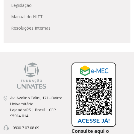
Legislação
Manual do NITT
Resoluções Internas
Av. Avelino Talini, 171 - Bairro
Universitário
Lajeado/RS | Brasil | CEP
95914-014
0800 7 07 08 09
Consulte aqui o