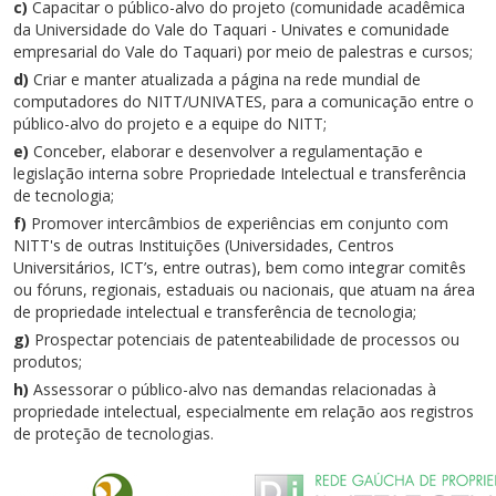
c)
Capacitar o público-alvo do projeto (comunidade acadêmica
da Universidade do Vale do Taquari - Univates e comunidade
empresarial do Vale do Taquari) por meio de palestras e cursos;
d)
Criar e manter atualizada a página na rede mundial de
computadores do NITT/UNIVATES, para a comunicação entre o
público-alvo do projeto e a equipe do NITT;
e)
Conceber, elaborar e desenvolver a regulamentação e
legislação interna sobre Propriedade Intelectual e transferência
de tecnologia;
f)
Promover intercâmbios de experiências em conjunto com
NITT's de outras Instituições (Universidades, Centros
Universitários, ICT’s, entre outras), bem como integrar comitês
ou fóruns, regionais, estaduais ou nacionais, que atuam na área
de propriedade intelectual e transferência de tecnologia;
g)
Prospectar potenciais de patenteabilidade de processos ou
produtos;
h)
Assessorar o público-alvo nas demandas relacionadas à
propriedade intelectual, especialmente em relação aos registros
de proteção de tecnologias.