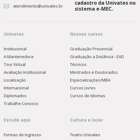
cadastro da Univates no
atendimento@univates.br
sistema e-MEC.
Univates
Nossos cursos
Institucional
Graduação Presencial
A Mantenedora
Graduação a Distância - EAD
Tour Virtual
Técnicos
Avaliação Institucional
Mestrados e Doutorados
Localização
Especializações/MBA
Internacional
Cursos Livres
Diplomados
Cursos de Idiomas
Trabalhe Conosco
Estude aqui
Cultura e lazer
Formas de ingresso
Teatro Univates