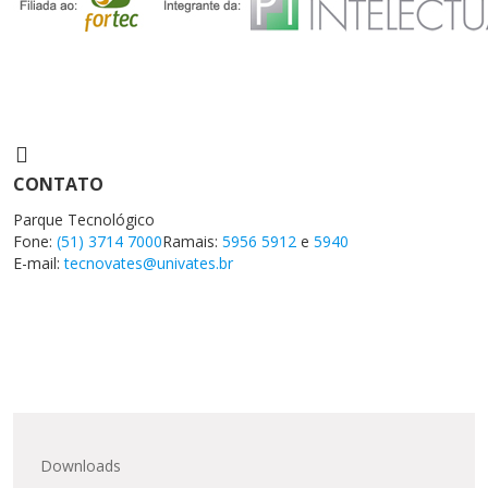
CONTATO
Parque Tecnológico
Fone:
(51) 3714 7000
Ramais:
5956
5912
e
5940
E-mail:
tecnovates@univates.br
Downloads