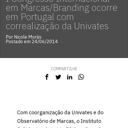
em Marcas/Branding ocorre
em Portugal com
correalização da Univates
Por Nicole Morás
Postado em 24/06/2014
COMPARTILHE
Com coorganização da Univates e do
Observatório de Marcas, o Instituto