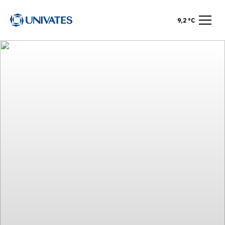
9,2 °C