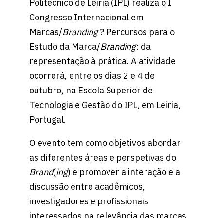
Politécnico de Leiria (IPL) realiza o I
Congresso Internacional em
Marcas/
Branding
? Percursos para o
Estudo da Marca/
Branding
: da
representação à prática. A atividade
ocorrerá, entre os dias 2 e 4 de
outubro, na Escola Superior de
Tecnologia e Gestão do IPL, em Leiria,
Portugal.
O evento tem como objetivos abordar
as diferentes áreas e perspetivas do
Brand
(
ing
) e promover a interação e a
discussão entre acadêmicos,
investigadores e profissionais
interessados na relevância das marcas