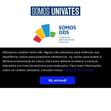
Utilizamos
cookies
neste
site
. Alguns são utilizados para melhorar sua
experiência, outros para propósitos estatísticos, ou, ainda, para avaliar a
eficácia promocional do nosso
site
e para oferecer produtos e serviços
relevantes por meio de anúncios personalizados. Para mais informações
leia também
sobre os cookies utilizados, consulte nossa
Política de Privacidade
.
Ok, entendi
inscreva-se