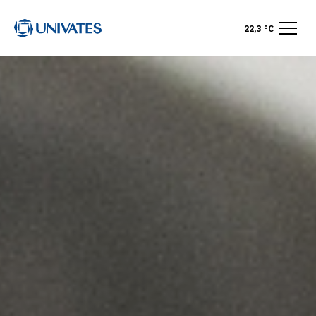
22,3 °C