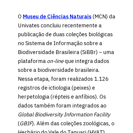
O
Museu de Ciências Naturais
(MCN) da
Univates concluiu recentemente a
publicação de duas coleções biológicas
no Sistema de Informação sobre a
Biodiversidade Brasileira (SiBBr) – uma
plataforma
on-line
que integra dados
sobre a biodiversidade brasileira.
Nessa etapa, foram realizados 1.126
registros de ictiologia (peixes) e
herpetologia (répteis e anfíbios). Os
dados também foram integrados ao
Global Biodiversity Information Facility
(
GBIF
). Além das coleções zoológicas, o
Herbário do Vale do Taquari (HVAT),