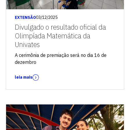
EXTENSÃO
03/12/2025
Divulgado o resultado oficial da
Olimpíada Matemática da
Univates
A cerimônia de premiação será no dia 16 de
dezembro
leia mais