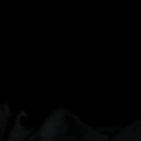
Escolha a vaga que você