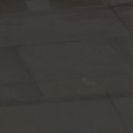
Escolha a vaga que você