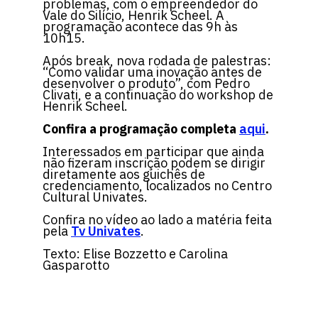
problemas, com o empreendedor do
Vale do Silício, Henrik Scheel. A
programação acontece das 9h às
10h15.
Após break, nova rodada de palestras:
“Como validar uma inovação antes de
desenvolver o produto”, com Pedro
Clivati, e a continuação do workshop de
Henrik Scheel.
Confira a programação completa
aqui
.
Interessados em participar que ainda
não fizeram inscrição podem se dirigir
diretamente aos guichês de
credenciamento, localizados no Centro
Cultural Univates.
Confira no vídeo ao lado a matéria feita
pela
Tv Univates
.
Texto: Elise Bozzetto e Carolina
Gasparotto