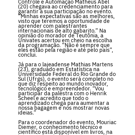
Controle e Automação Matheus Abel
(20) chegava ao credenciamento para
garantir a sua participação no evento.
“Minhas expectativas são as melhores,
visto que teremos a oportunidade de
aprender com palestrantes
internacionais de alto gabarito.” Na
opinião do morador de Teutônia, a
Univates acertou em cheio na escolha
da programação. “Não é sempre que
eles estão pela região e até pelo país”,
conclui.
Já para o lajeadense Mathias Martens
(23), graduado em Estatística na
Universidade Federal do Rio Grande do
Sul (Ufrgs), o evento será completo no
que diz respeito ao mundo inovador,
tecnológico e empreendedor. “Vou
participar da palestra com o Henrik
Scheel e acredito que todo o
aprendizado chega para aumentar a
nossa bagagem e nos mostrar novas
ideias.”
Para o coordenador do evento, Mouriac
Diemer, o conhecimento técnico e
científico está disponível em livros, na