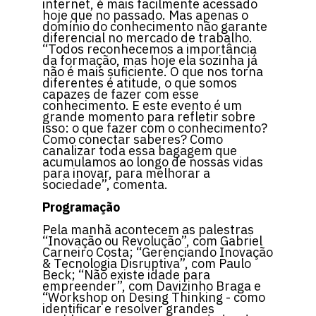
internet, é mais facilmente acessado
hoje que no passado. Mas apenas o
domínio do conhecimento não garante
diferencial no mercado de trabalho.
“Todos reconhecemos a importância
da formação, mas hoje ela sozinha já
não é mais suficiente. O que nos torna
diferentes é atitude, o que somos
capazes de fazer com esse
conhecimento. E este evento é um
grande momento para refletir sobre
isso: o que fazer com o conhecimento?
Como conectar saberes? Como
canalizar toda essa bagagem que
acumulamos ao longo de nossas vidas
para inovar, para melhorar a
sociedade”, comenta.
Programação
Pela manhã acontecem as palestras
“Inovação ou Revolução”, com Gabriel
Carneiro Costa; “Gerenciando Inovação
& Tecnologia Disruptiva”, com Paulo
Beck; “Não existe idade para
empreender”, com Davizinho Braga e
“Workshop on Desing Thinking - como
identificar e resolver grandes