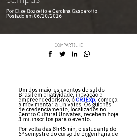
Por Elise Bozzetto e Carolina Gasparotto
Postado em 06/10/2016
COMPARTILHE
Um dos maiores eventos do sul do
Brasil em criatividade, inovação e
empreendedorismo, o
CRIExp,
começa
a movimentar a Univates. Os guichês
de credenciamento, localizados no
Centro Cultural Univates, recebem hoje
3 mil inscritos para o evento.
Por volta das 8h45min, o estudante do
6º semestre do curso de Engenharia de