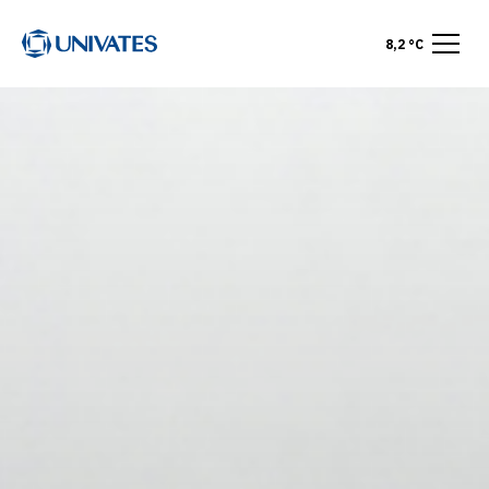
8,2 °C