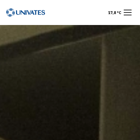
17,8 °C