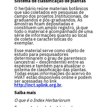
Sistema de classificação de plantas
O herbário reúne materiais botânicos
que são coletados em pesquisas de
campo dos projetos Institucionais, de
graduandos e pós-graduandos. As
amostras ficam depositadas e
constituem um amplo registro, já que
todo o material é acompanhado de uma
série de informações quanto ao local
de coleta e características do
exemplar.
Esse material serve como objeto de
estudo para pesquisadores
determinarem o grau de parentesco
(ancestral – descendente) entre as
espécies e também para atualizar o
sistema de classificação das plantas.
Todas essas informações do acervo do
HVAT estão disponíveis online e podem
ser acessadas no link
http://inct.splink.org.br
.
Saiba mais
O que é o Index Herbariorum