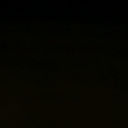
vagas a partir do 2º ano de curso