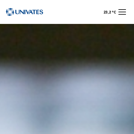
23,2 °C