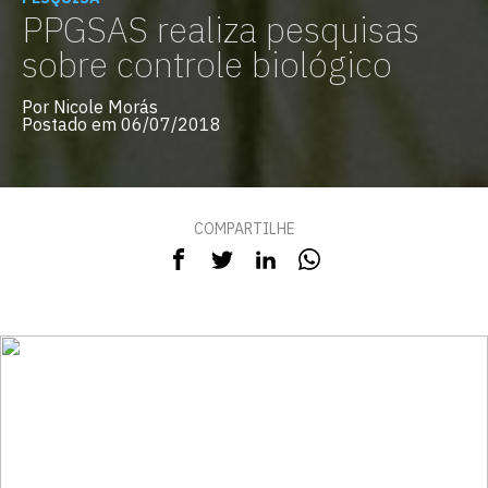
PPGSAS realiza pesquisas
sobre controle biológico
Por Nicole Morás
Postado em 06/07/2018
COMPARTILHE