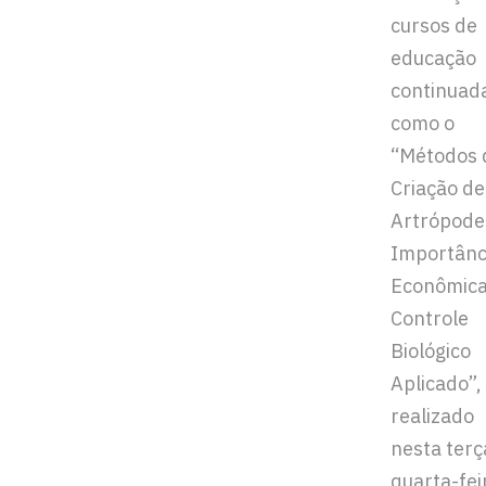
cursos de
educação
continuad
como o
“Métodos 
Criação de
Artrópode
Importânc
Econômica
Controle
Biológico
Aplicado”,
realizado
nesta terç
quarta-fei