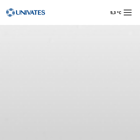
5,3 °C