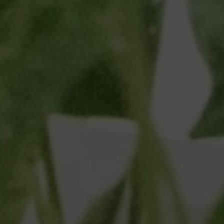
Escolha a vaga que você
quer concorrer:
vagas para início de curso
vagas a partir do 2º ano de curso