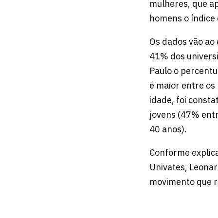
mulheres, que a
homens o índice
Os dados vão ao 
41% dos universi
Paulo o percentu
é maior entre os
idade, foi const
jovens (47% entr
40 anos).
Conforme explica
Univates, Leonar
movimento que re