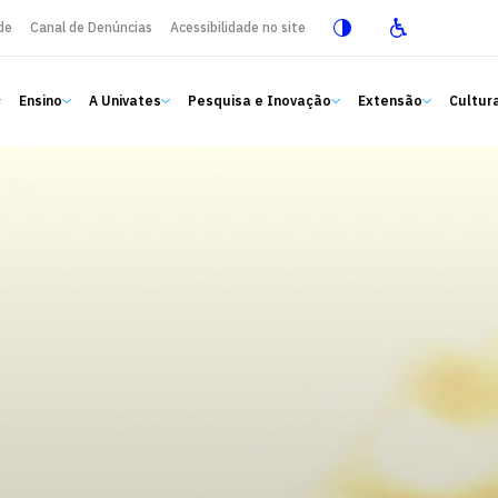
de
Canal de Denúncias
Acessibilidade no site
Ensino
A Univates
Pesquisa e Inovação
Extensão
Cultura