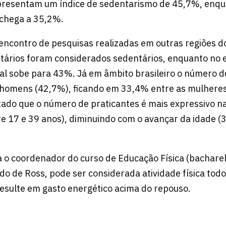
presentam um índice de sedentarismo de 45,7%, enqu
 chega a 35,2%.
encontro de pesquisas realizadas em outras regiões do
tários foram considerados sedentários, enquanto no 
al sobe para 43%. Já em âmbito brasileiro o número de
 homens (42,7%), ficando em 33,4% entre as mulheres
atado que o número de praticantes é mais expressivo n
e 17 e 39 anos), diminuindo com o avançar da idade 
 o coordenador do curso de Educação Física (bachare
do de Ross, pode ser considerada atividade física tod
sulte em gasto energético acima do repouso.