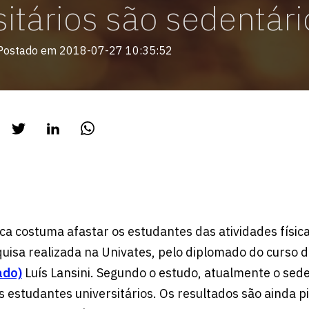
sitários são sedentári
Postado em 2018-07-27 10:35:52
ca costuma afastar os estudantes das atividades física
isa realizada na Univates, pelo diplomado do curso 
ado)
Luís Lansini. Segundo o estudo, atualmente o sed
 estudantes universitários. Os resultados são ainda p