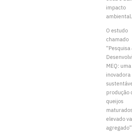
impacto
ambiental
O estudo
chamado
“Pesquisa
Desenvolv
MEQ: uma
inovadora
sustentáv
produção 
queijos
maturados
elevado va
agregado”