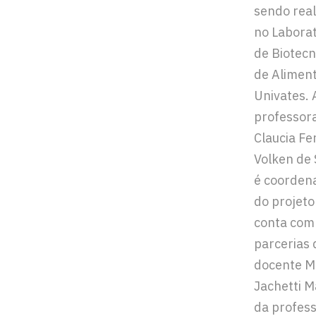
sendo real
no Laborat
de Biotecn
de Alimen
Univates. 
professor
Claucia F
Volken de
é coorden
do projeto
conta com
parcerias 
docente M
Jachetti M
da profes