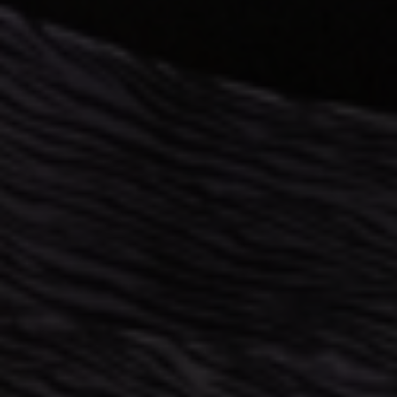
Escolha a vaga que você
quer concorrer:
vagas para início de curso
vagas a partir do 2º ano de curso