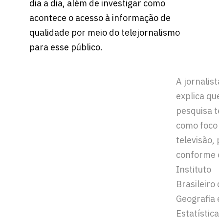
dia a dia, além de investigar como
acontece o acesso à informação de
qualidade por meio do telejornalismo
para esse público.
A jornalist
explica qu
pesquisa t
como foco
televisão, 
conforme 
Instituto
Brasileiro
Geografia 
Estatística