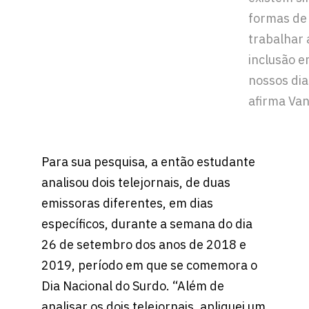
formas de
trabalhar 
inclusão 
nossos dia
afirma Van
Para sua pesquisa, a então estudante
analisou dois telejornais, de duas
emissoras diferentes, em dias
específicos, durante a semana do dia
26 de setembro dos anos de 2018 e
2019, período em que se comemora o
Dia Nacional do Surdo. “Além de
analisar os dois telejornais, apliquei um