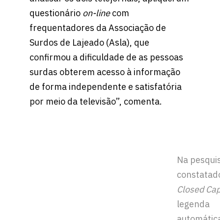
questionário
on-line
com
frequentadores da Associação de
Surdos de Lajeado (Asla), que
confirmou a dificuldade de as pessoas
surdas obterem acesso à informação
de forma independente e satisfatória
por meio da televisão”, comenta.
Na pesquis
constatad
Closed Cap
legenda
automátic