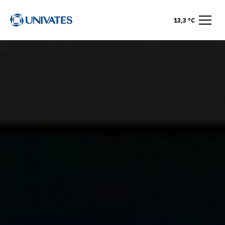
13,3 °C