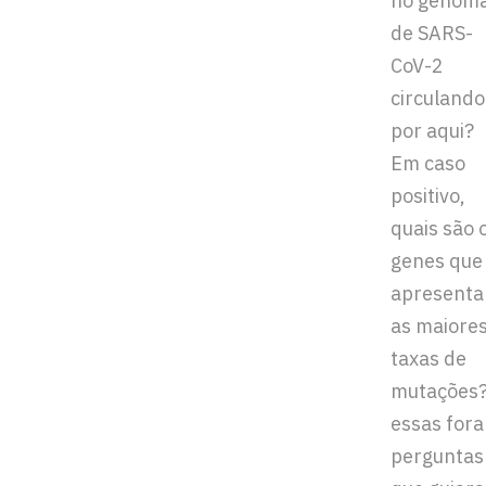
no genom
de SARS-
CoV-2
circulando
por aqui?
Em caso
positivo,
quais são 
genes que
apresent
as maiore
taxas de
mutações?
essas for
perguntas