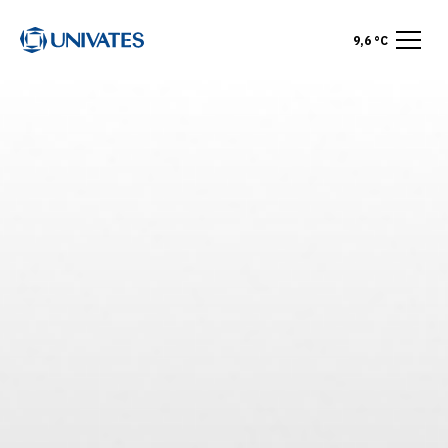
9,6 °C