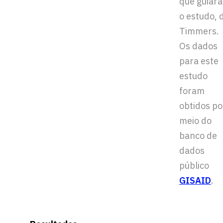
que guiar
o estudo, d
Timmers.
Os dados
para este
estudo
foram
obtidos po
meio do
banco de
dados
público
GISAID
.