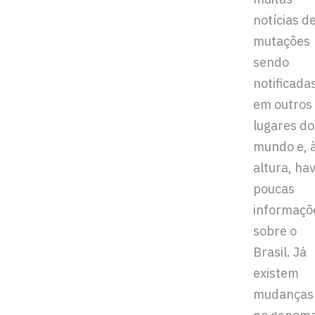
notícias d
mutações
sendo
notificada
em outros
lugares do
mundo e, 
altura, hav
poucas
informaçõ
sobre o
Brasil. Já
existem
mudanças