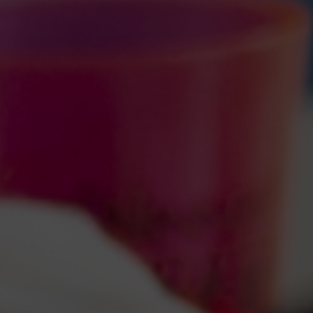
quer concorrer:
vagas para início de curso
vagas a partir do 2º ano de curso