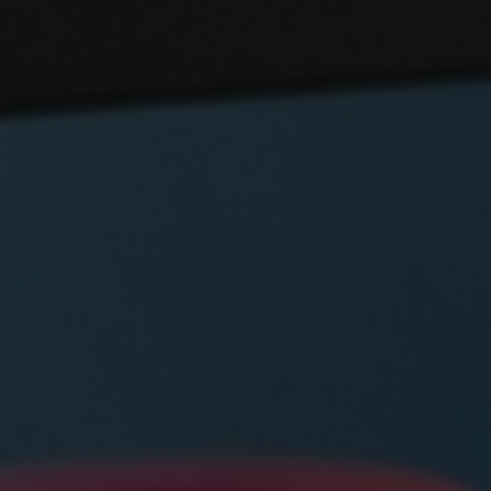
Escolha a vaga que você