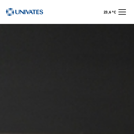
23,6 °C