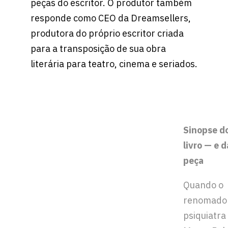
peças do escritor. O produtor também
responde como CEO da Dreamsellers,
produtora do próprio escritor criada
para a transposição de sua obra
literária para teatro, cinema e seriados.
Sinopse d
livro — e d
peça
Quando o
renomado
psiquiatra