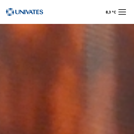
8,3 °C