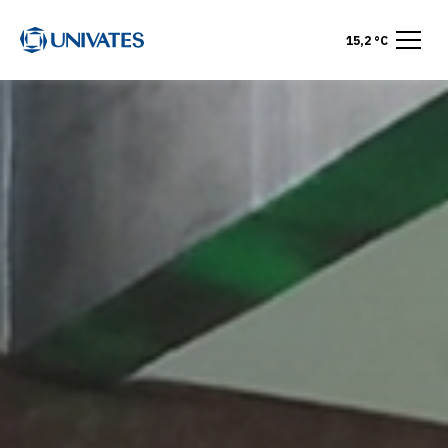
15,2 °C