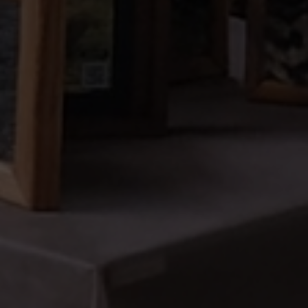
Escolha a vaga que você
quer concorrer: