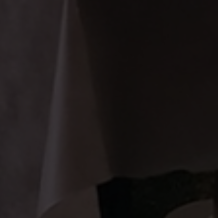
vagas para início de curso
vagas a partir do 2º ano de curso