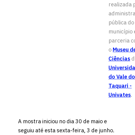
realizada 
administr
pública do
município
parceria 
o
Museu d
Ciências
d
Universid
do Vale do
Taquari -
Univates
.
A mostra iniciou no dia 30 de maio e
seguiu até esta sexta-feira, 3 de junho.