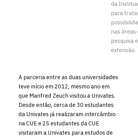
da Institu
para trata
possibilid
nas áreas
pesquisa e
extensão.
A parceria entre as duas universidades
teve início em 2012, mesmo ano em
que Manfred Zeuch visitou a Univates.
Desde então, cerca de 30 estudantes
da Univates já realizaram intercâmbio
na CUE e 25 estudantes da CUE
visitaram a Univates para estudos de