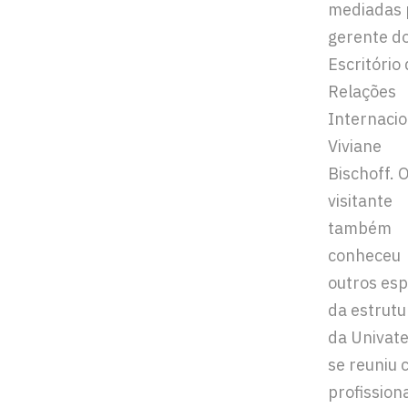
mediadas 
gerente d
Escritório
Relações
Internacio
Viviane
Bischoff. 
visitante
também
conheceu
outros es
da estrutu
da Univate
se reuniu
profission