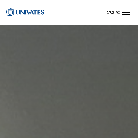
17,2 °C