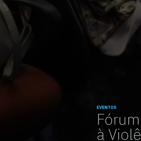
EVENTOS
Fórum 
à Viol