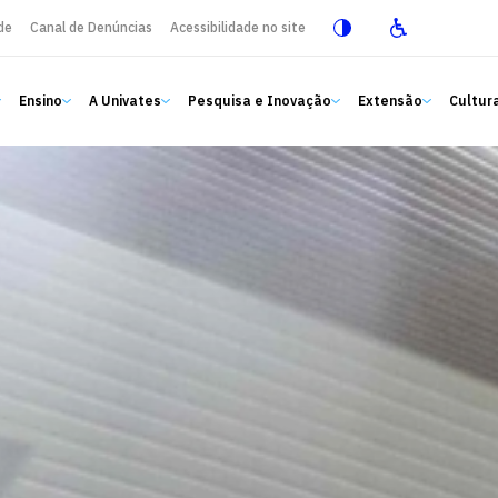
de
Canal de Denúncias
Acessibilidade no site
Ensino
A Univates
Pesquisa e Inovação
Extensão
Cultura