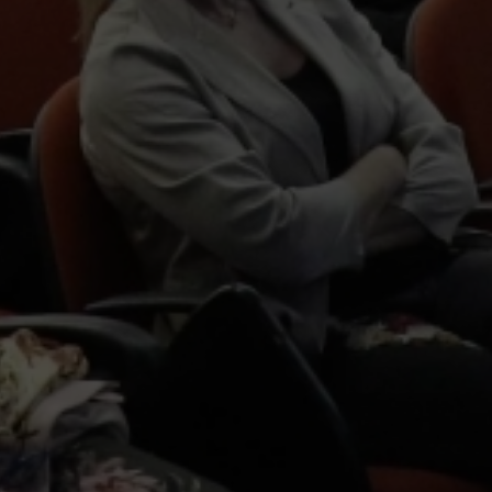
Escolha a vaga que você
quer concorrer: