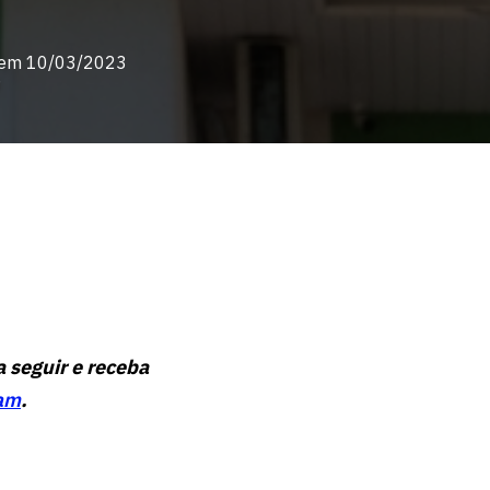
 em 10/03/2023
5
a seguir e receba
am
.