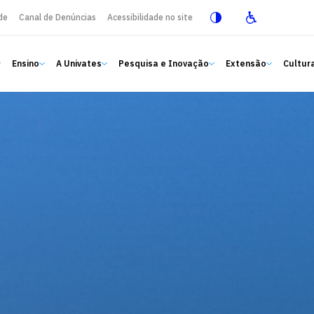
de
Canal de Denúncias
Acessibilidade no site
Ensino
A Univates
Pesquisa e Inovação
Extensão
Cultura