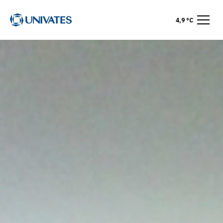
4,9 °C