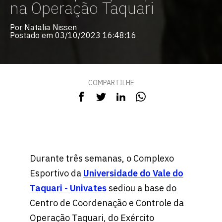
na Operação Taquari
Por Natalia Nissen
Postado em 03/10/2023 16:48:16
COMPARTILHE
Durante três semanas, o Complexo
Esportivo da
Universidade do Vale do
Taquari - Univates
sediou a base do
Centro de Coordenação e Controle da
Operação Taquari, do Exército