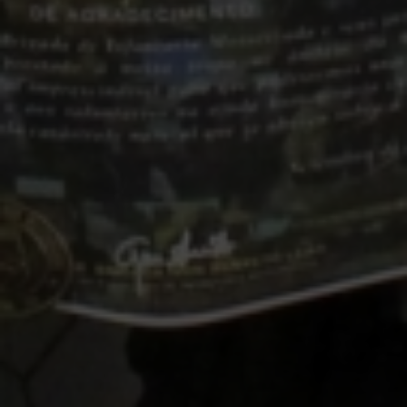
Escolha a vaga que você
quer concorrer:
vagas para início de curso
vagas a partir do 2º ano de curso