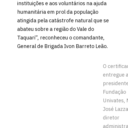
instituições e aos voluntários na ajuda
humanitária em prol da população
atingida pela catástrofe natural que se
abateu sobre a região do Vale do
Taquari”, reconheceu o comandante,
General de Brigada Ivon Barreto Leão.
O certifica
entregue 
president
Fundação
Univates, 
José Lazza
diretor
administra