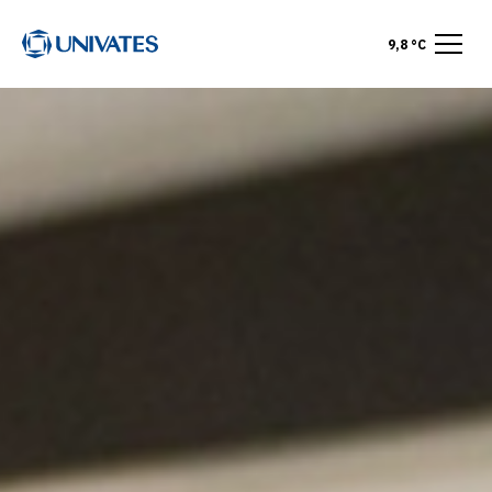
9,8 °C