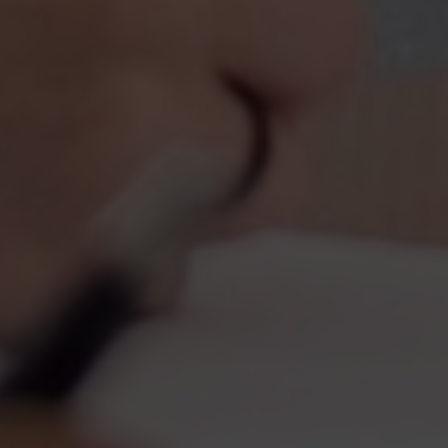
vagas para início de curso
vagas a partir do 2º ano de curso