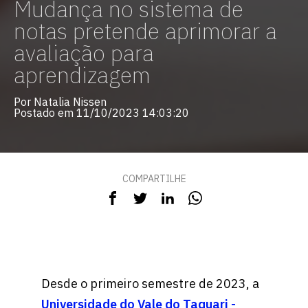
Mudança no sistema de
notas pretende aprimorar a
avaliação para
aprendizagem
Por Natalia Nissen
Postado em 11/10/2023 14:03:20
COMPARTILHE
Desde o primeiro semestre de 2023, a
Universidade do Vale do Taquari -