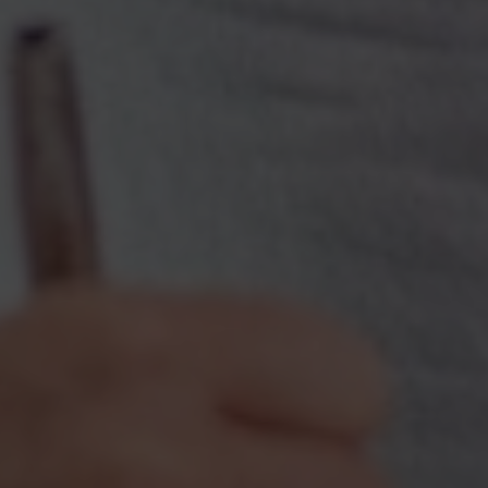
Escolha a vaga que você
quer concorrer: