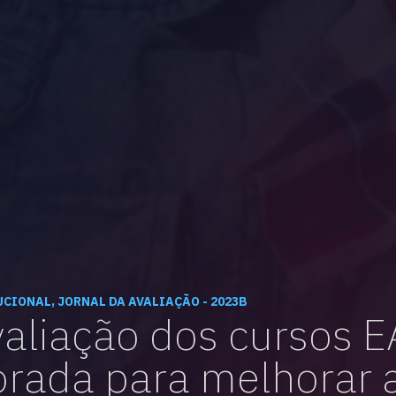
vagas para início de curso
vagas a partir do 2º ano de curso
CIONAL, JORNAL DA AVALIAÇÃO - 2023B
aliação dos cursos E
rada para melhorar 