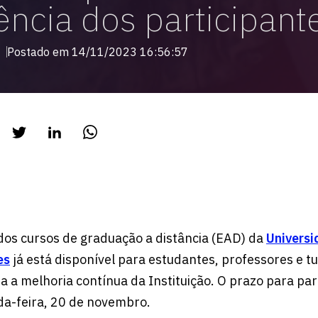
ência dos participant
Postado em 14/11/2023 16:56:57
dos cursos de graduação a distância (EAD) da
Universi
es
já está disponível para estudantes, professores e t
 a melhoria contínua da Instituição. O prazo para part
da-feira, 20 de novembro.