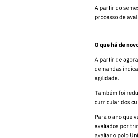
A partir do seme
processo de aval
O que há de nov
A partir de agora
demandas indica
agilidade.
Também foi redu
curricular dos cu
Para o ano que v
avaliados por tr
avaliar o polo U