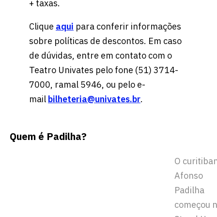
+ taxas.
Clique
aqui
para conferir informações
sobre políticas de descontos. Em caso
de dúvidas, entre em contato com o
Teatro Univates pelo fone (51) 3714-
7000, ramal 5946, ou pelo e-
mail
bilheteria@univates.br
.
Quem é Padilha?
O curitiba
Afonso
Padilha
começou 