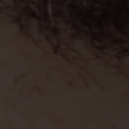
Escolha a vaga que você
quer concorrer:
vagas para início de curso
vagas a partir do 2º ano de curso