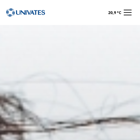
20,9 °C