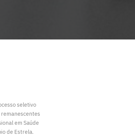
cesso seletivo
s remanescentes
ssional em Saúde
io de Estrela.