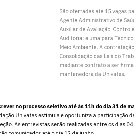
São ofertadas até 15 vagas pa
Agente Administrativo de Saú
Auxiliar de Avaliação, Control
Auditoria; e uma para Técnico
Meio Ambiente. A contratação
Consolidação das Leis do Trab
mediante contrato a ser firm
mantenedora da Univates.
screver no processo seletivo até às 11h do dia 31 de m
ação Univates estimula e oportuniza a participação 
leção. As entrevistas serão realizadas entre os dias 04
ão comunicados até o dia 12 de junho.