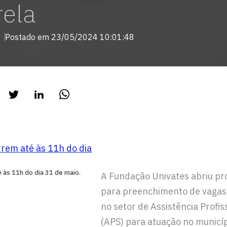
rela
Postado em 23/05/2024 10:01:48
 às 11h do dia 31 de maio.
A Fundação Univates abriu pro
para preenchimento de vaga
no setor de Assistência Profi
(APS) para atuação no municíp