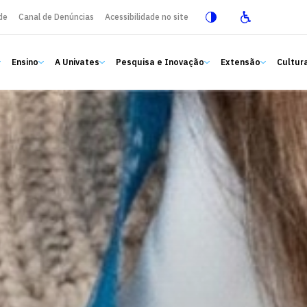
de
Canal de Denúncias
Acessibilidade no site
Ensino
A Univates
Pesquisa e Inovação
Extensão
Cultura