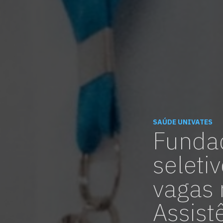
SAÚDE UNIVATES
Fundaç
seleti
vagas 
Assist