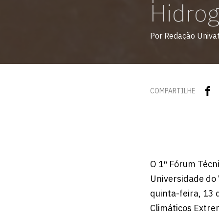
Hidrog
Por Redação Univa
COMPARTILHE
O 1º Fórum Técni
Universidade do 
quinta-feira, 13
Climáticos Extre