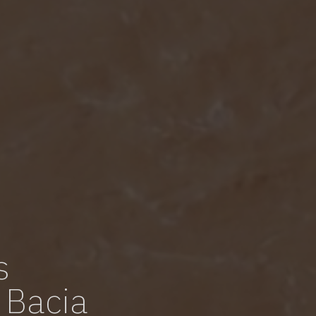
s
 Bacia