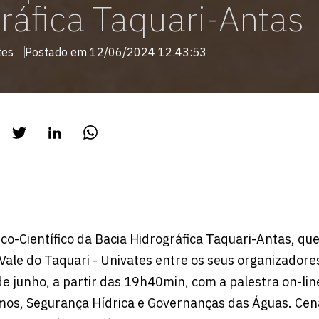
ráfica Taquari-Antas
tes
Postado em 12/06/2024 12:43:53
co-Científico da Bacia Hidrográfica Taquari-Antas, qu
Vale do Taquari - Univates entre os seus organizadore
 de junho, a partir das 19h40min, com a palestra on-li
mos, Segurança Hídrica e Governanças das Águas. Cen