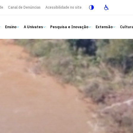
de
Canal de Denúncias
Acessibilidade no site
Ensino
A Univates
Pesquisa e Inovação
Extensão
Cultura