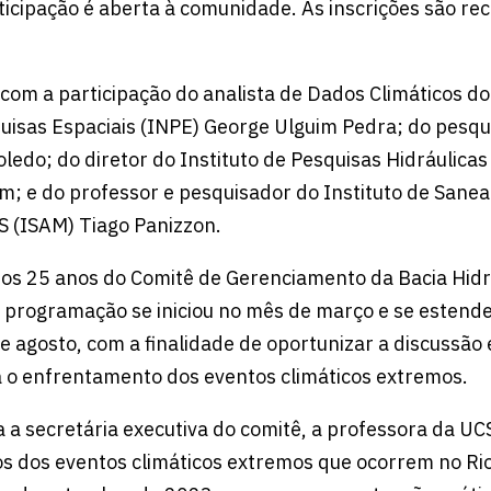
rticipação é aberta à comunidade. As inscrições são re
 com a participação do analista de Dados Climáticos do
uisas Espaciais (INPE) George Ulguim Pedra; do pesq
ledo; do diretor do Instituto de Pesquisas Hidráulicas
; e do professor e pesquisador do Instituto de San
 (ISAM) Tiago Panizzon.
os 25 anos do Comitê de Gerenciamento da Bacia Hidr
 programação se iniciou no mês de março e se estend
e agosto, com a finalidade de oportunizar a discussão 
a o enfrentamento dos eventos climáticos extremos.
a secretária executiva do comitê, a professora da U
itos dos eventos climáticos extremos que ocorrem no Ri