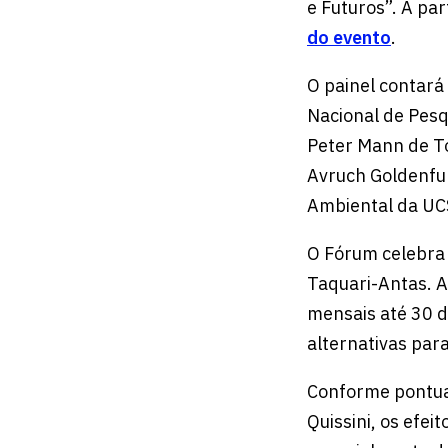
e Futuros”. A pa
do evento
.
O painel contará
Nacional de Pesq
Peter Mann de To
Avruch Goldenfum
Ambiental da UCS
O Fórum celebra 
Taquari-Antas. A
mensais até 30 d
alternativas par
Conforme pontua 
Quissini, os efe