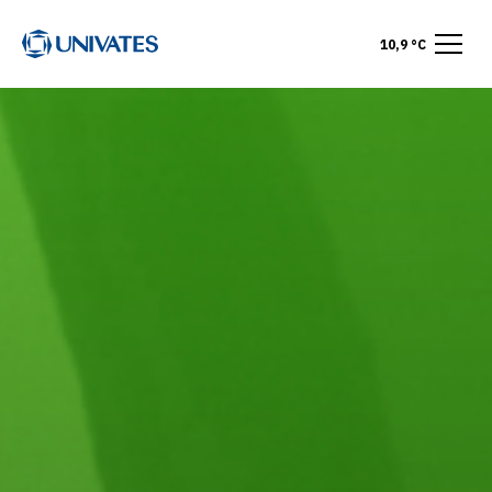
10,9 °C