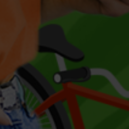
Escolha a vaga que você
quer concorrer:
vagas para início de curso
vagas a partir do 2º ano de curso