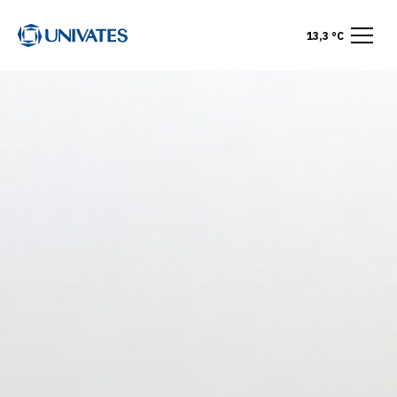
13,3 °C