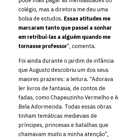
pôde mais pagar as mensalidades do
colégio, mas a diretora me deu uma
bolsa de estudos.
Essas atitudes me
marcaram tanto que passei a sonhar
em retribuí-las a alguém quando me
tornasse professor
”, comenta.
Foi ainda durante o jardim de infância
que Augusto descobriu um dos seus
maiores prazeres: a leitura. “Adorava
ler livros de fantasia, de contos de
fadas, como Chapeuzinho Vermelho e A
Bela Adormecida. Todas essas obras
tinham temáticas medievais de
príncipes, princesas e batalhas que
chamavam muito a minha atenção”,