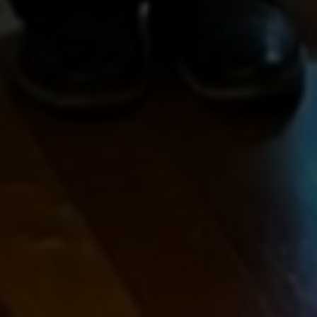
vagas a partir do 2º ano de curso