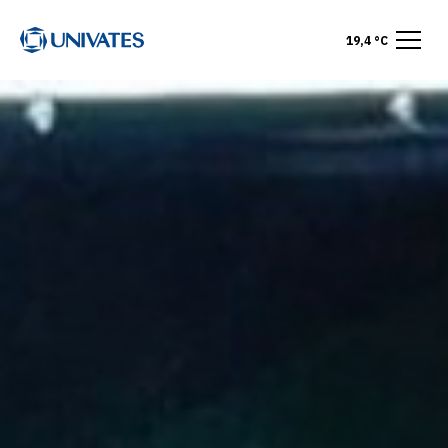
19,4 °C