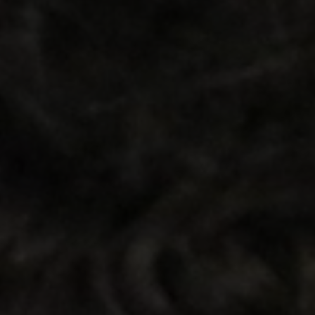
vagas a partir do 2º ano de curso