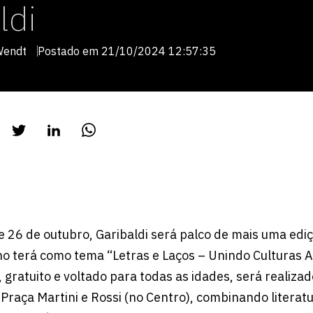
ldi
Wendt
Postado em 21/10/2024 12:57:35
e 26 de outubro, Garibaldi será palco de mais uma ediç
ano terá como tema “Letras e Laços – Unindo Culturas 
, gratuito e voltado para todas as idades, será realiza
Praça Martini e Rossi (no Centro), combinando literatu