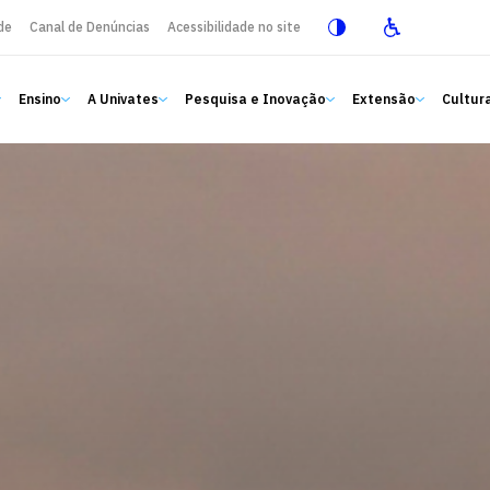
de
Canal de Denúncias
Acessibilidade no site
Ensino
A Univates
Pesquisa e Inovação
Extensão
Cultura