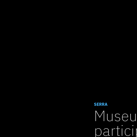
SERRA
Museu 
partic