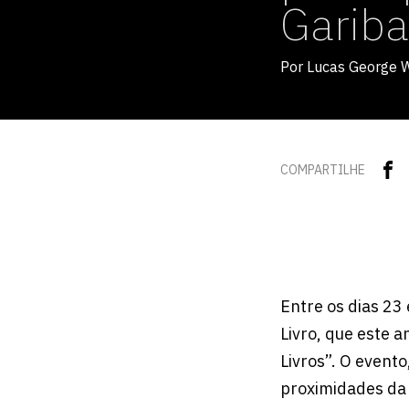
Gariba
Por Lucas George 
COMPARTILHE
Entre os dias 23 
Livro, que este 
Livros”. O evento
proximidades da 