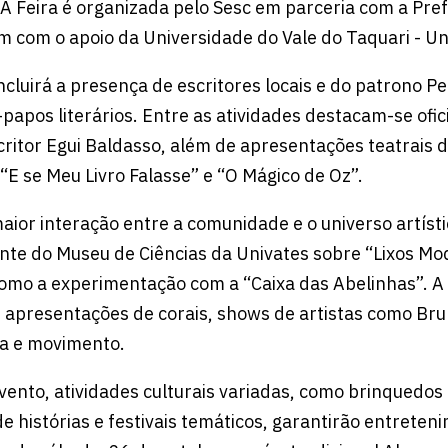
A Feira é organizada pelo Sesc em parceria com a Pref
com o apoio da Universidade do Vale do Taquari - Un
cluirá a presença de escritores locais e do patrono P
apos literários. Entre as atividades destacam-se ofic
scritor Egui Baldasso, além de apresentações teatrais 
E se Meu Livro Falasse” e “O Mágico de Oz”.
ior interação entre a comunidade e o universo artíst
ante do Museu de Ciências da Univates sobre “Lixos Mo
 como a experimentação com a “Caixa das Abelinhas”.
 apresentações de corais, shows de artistas como Bru
ca e movimento.
ento, atividades culturais variadas, como brinquedos i
de histórias e festivais temáticos, garantirão entrete