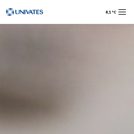
8,1 °C