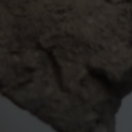
Escolha a vaga que você
quer concorrer:
vagas para início de curso
vagas a partir do 2º ano de curso