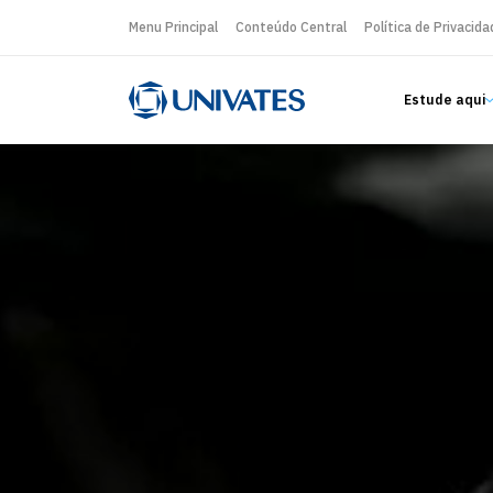
Menu Principal
Conteúdo Central
Política de Privacida
Estude aqui