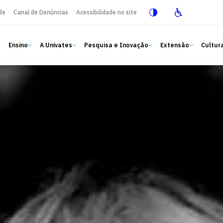
de
Canal de Denúncias
Acessibilidade no site
Ensino
A Univates
Pesquisa e Inovação
Extensão
Cultura