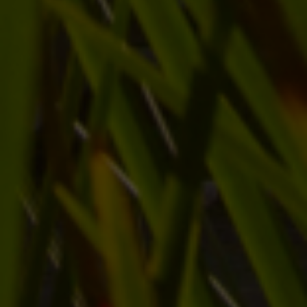
Escolha a vaga que você
quer concorrer:
vagas para início de curso
vagas a partir do 2º ano de curso