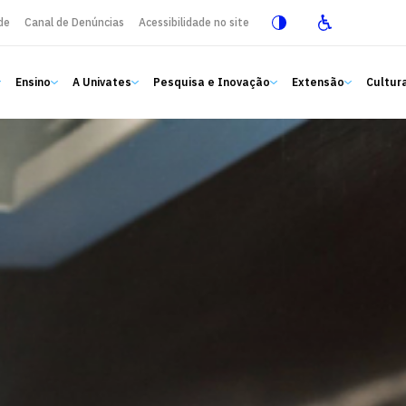
de
Canal de Denúncias
Acessibilidade no site
Ensino
A Univates
Pesquisa e Inovação
Extensão
Cultura