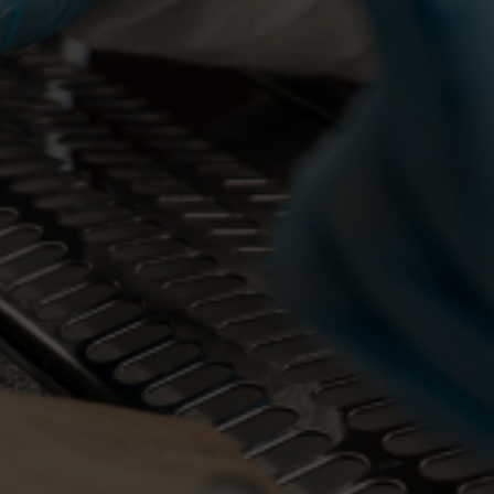
Escolha a vaga que você
quer concorrer: