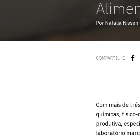
Alimen
Por Natalia Nissen
COMPARTILHE
Com mais de trê
químicas, físico
produtiva, espec
laboratório marc