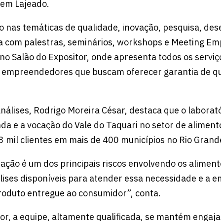
 em Lajeado.
o nas temáticas de qualidade, inovação, pesquisa, de
ta com palestras, seminários, workshops e Meeting Em
 no Salão do Expositor, onde apresenta todos os serviç
 empreendedores que buscam oferecer garantia de q
nálises, Rodrigo Moreira César, destaca que o laborató
a e a vocação do Vale do Taquari no setor de alimen
3 mil clientes em mais de 400 municípios no Rio Grande
ação é um dos principais riscos envolvendo os alimen
lises disponíveis para atender essa necessidade e a e
roduto entregue ao consumidor”, conta.
or, a equipe, altamente qualificada, se mantém engaj