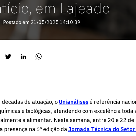
tício, em Lajeado
Postado em 21/05/2025 14:10:39
s décadas de atuação, o
Unianálises
é referência nacio
-químicas e biológicas, atendendo com excelência toda 
ialmente a alimentar. Nesta semana, entre 20 e 22 de 
a presença na 6ª edição da
Jornada Técnica do Setor 