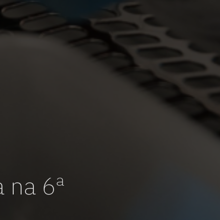
 na 6ª