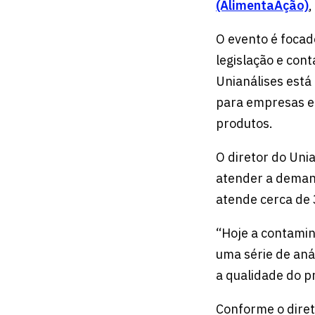
(AlimentaAção)
,
O evento é focad
legislação e con
Unianálises está
para empresas e
produtos.
O diretor do Unia
atender a demand
atende cerca de 
“Hoje a contamin
uma série de aná
a qualidade do p
Conforme o diret