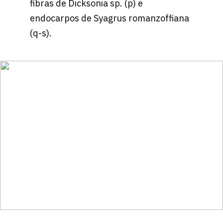
fibras de Dicksonia sp. (p) e
endocarpos de Syagrus romanzoffiana
(q-s).