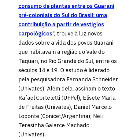
consumo de plantas entre os Guarani
pré-coloniais do Sul do Brasil: uma
contribuição a partir de vestígios
carpológicos
", trouxe à luz novos
dados sobre a vida dos povos Guarani
que habitavam a região do Vale do
Taquari, no Rio Grande do Sul, entre os
séculos 14 e 19. O estudo é liderado
pela pesquisadora Fernanda Schneider
(Univates). Além dela, assinam o texto
Rafael Corteletti (UFPel), Elisete Maria
de Freitas (Univates), Daniel Marcelo
Loponte (Conicet/Argentina), Neli
Teresinha Galarce Machado
(Univates).