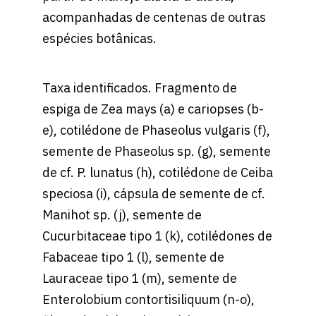
acompanhadas de centenas de outras
espécies botânicas.
Taxa identificados. Fragmento de
espiga de Zea mays (a) e cariopses (b-
e), cotilédone de Phaseolus vulgaris (f),
semente de Phaseolus sp. (g), semente
de cf. P. lunatus (h), cotilédone de Ceiba
speciosa (i), cápsula de semente de cf.
Manihot sp. (j), semente de
Cucurbitaceae tipo 1 (k), cotilédones de
Fabaceae tipo 1 (l), semente de
Lauraceae tipo 1 (m), semente de
Enterolobium contortisiliquum (n-o),