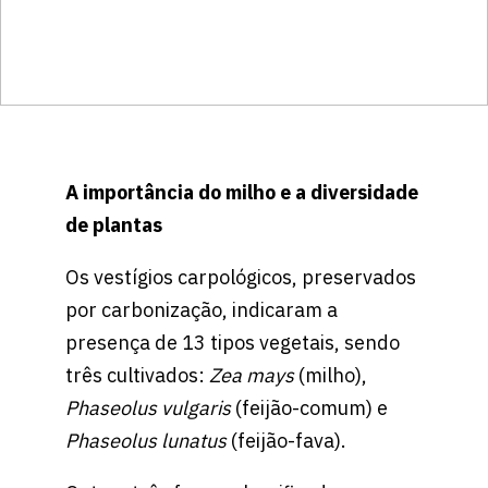
A importância do milho e a diversidade
de plantas
Os vestígios carpológicos, preservados
por carbonização, indicaram a
presença de 13 tipos vegetais, sendo
três cultivados:
Zea mays
(milho),
Phaseolus vulgaris
(feijão-comum) e
Phaseolus lunatus
(feijão-fava).