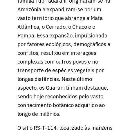
família Tupi-Guarani, originaram-se na
Amazônia e expandiram-se por um
vasto território que abrange a Mata
Atlântica, o Cerrado, o Chaco e o
Pampa. Essa expansão, impulsionada
por fatores ecológicos, demográficos e
conflitos, resultou em interações
complexas com outros povos e no
transporte de espécies vegetais por
longas distâncias. Neste último
aspecto, os Guarani tinham destaque,
sendo hoje reconhecidos pelo vasto
conhecimento botânico adquirido ao
longo de milênios.
O sítio RS-T-114, localizado às margens