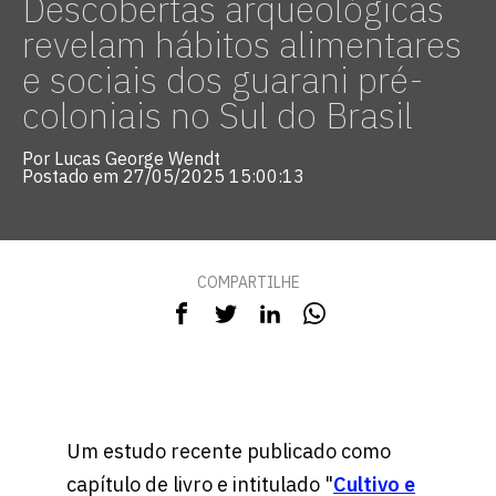
Descobertas arqueológicas
revelam hábitos alimentares
e sociais dos guarani pré-
coloniais no Sul do Brasil
Por Lucas George Wendt
Postado em 27/05/2025 15:00:13
COMPARTILHE
Um estudo recente publicado como
capítulo de livro e intitulado "
Cultivo e