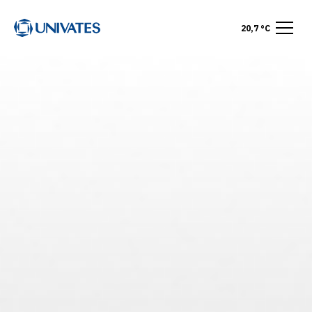
20,7 °C