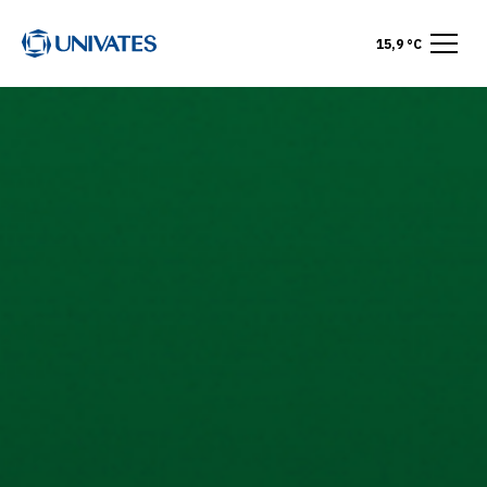
15,9 °C