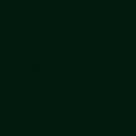
vagas para início de curso
vagas a partir do 2º ano de curso