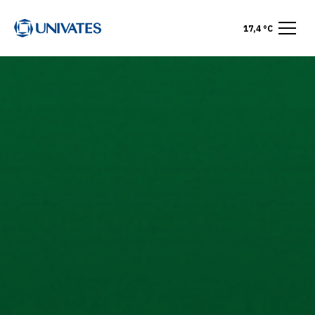
17,4 °C