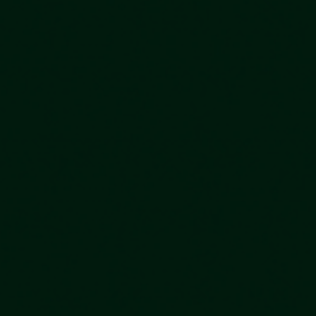
vagas para início de curso
vagas a partir do 2º ano de curso