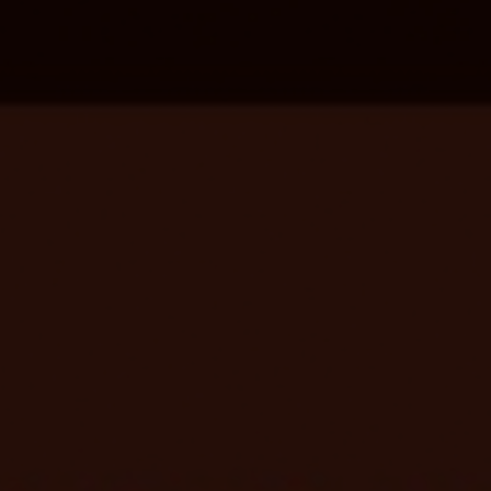
Escolha a vaga que você
quer concorrer:
vagas para início de curso
vagas a partir do 2º ano de curso