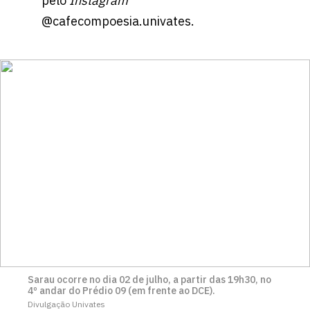
pelo
Instagram
@cafecompoesia.univates.
Sarau ocorre no dia 02 de julho, a partir das 19h30, no
4º andar do Prédio 09 (em frente ao DCE).
Divulgação Univates