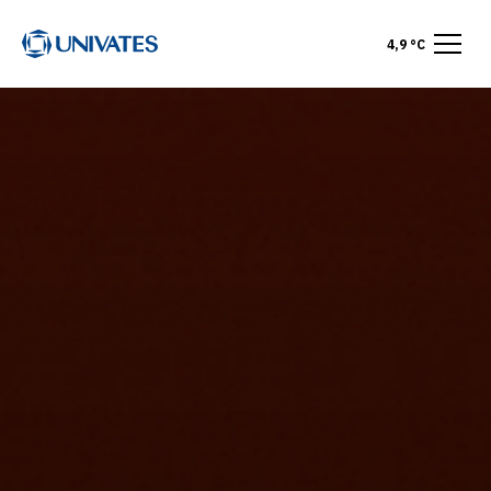
4,9 °C