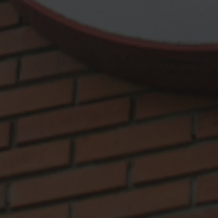
Escolha a vaga que você
quer concorrer:
vagas para início de curso
vagas a partir do 2º ano de curso