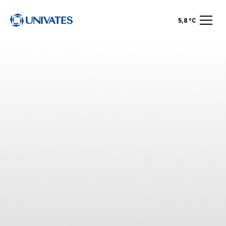
5,8 °C