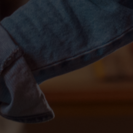
Escolha a vaga que você
quer concorrer: