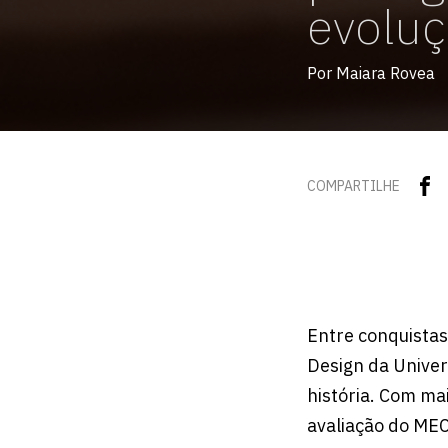
evoluç
Por Maiara Rovea
COMPARTILHE
Entre conquistas
Design da Univer
história. Com ma
avaliação do MEC