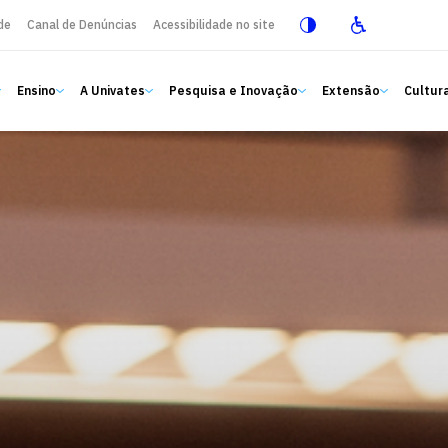
de
Canal de Denúncias
Acessibilidade no site
Ensino
A Univates
Pesquisa e Inovação
Extensão
Cultura