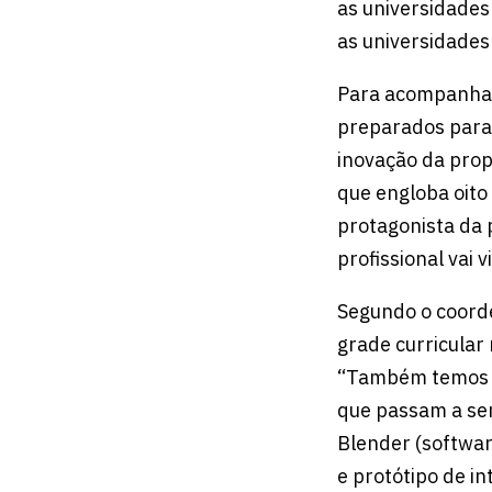
as universidades
as universidades 
Para acompanhar
preparados para 
inovação da prop
que engloba oito
protagonista da 
profissional vai 
Segundo o coorde
grade curricula
“Também temos a
que passam a ser
Blender (softwar
e protótipo de in