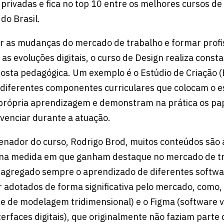
 privadas e fica no top 10 entre os melhores cursos de
do Brasil.
 as mudanças do mercado de trabalho e formar profi
as evoluções digitais, o curso de Design realiza cons
osta pedagógica. Um exemplo é o Estúdio de Criação (
 diferentes componentes curriculares que colocam o 
própria aprendizagem e demonstram na prática os pap
vivenciar durante a atuação.
nador do curso, Rodrigo Brod, muitos conteúdos são
r na medida em que ganham destaque no mercado de t
gregado sempre o aprendizado de diferentes softwa
 adotados de forma significativa pelo mercado, como,
e de modelagem tridimensional) e o Figma (software v
terfaces digitais), que originalmente não faziam parte