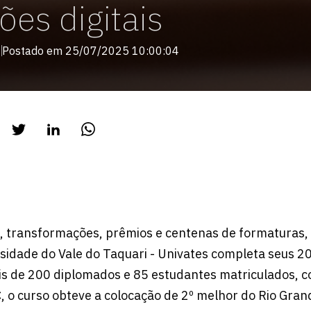
ões digitais
Postado em 25/07/2025 10:00:04
, transformações, prêmios e centenas de formaturas, 
sidade do Vale do Taquari - Univates completa seus 2
is de 200 diplomados e 85 estudantes matriculados, c
, o curso obteve a colocação de 2º melhor do Rio Gran