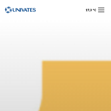
17,3 °C