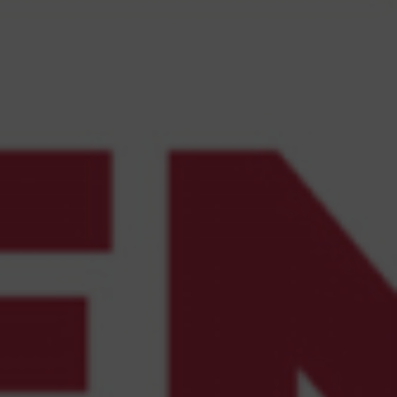
vagas para início de curso
vagas a partir do 2º ano de curso