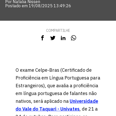
Por Natalia Nissen
Postado em 19/08/2025 13:49:26
COMPARTILHE
O exame Celpe-Bras (Certificado de
Proficiência em Língua Portuguesa para
Estrangeiros), que avalia a proficiência
em língua portuguesa de falantes não
nativos, será aplicado na
Universidade
do Vale do Taquari - Univates
, de 21 a