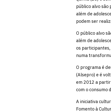
público alvo são
além de adolesce
podem ser realiz
O público alvo s
além de adolesce
os participantes
numa transforma
O programa é de
(Alsepro) e é vol
em 2012 a partir
com o consumo d
A iniciativa cult
Fomento à Cultur