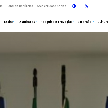
de
Canal de Denúncias
Acessibilidade no site
Ensino
A Univates
Pesquisa e Inovação
Extensão
Cultura