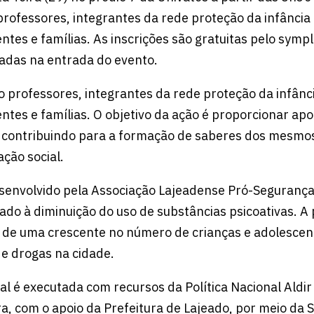
 professores, integrantes da rede proteção da infância
ntes e famílias. As inscrições são gratuitas pelo sy
adas na entrada do evento.
ão professores, integrantes da rede proteção da infânc
ntes e famílias. O objetivo da ação é proporcionar apo
, contribuindo para a formação de saberes dos mesm
ção social.
senvolvido pela Associação Lajeadense Pró-Segurança
tado à diminuição do uso de substâncias psicoativas. A
 de uma crescente no número de crianças e adolescen
e drogas na cidade.
ural é executada com recursos da Política Nacional Aldi
a, com o apoio da Prefeitura de Lajeado, por meio da 