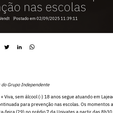
ção nas escolas
Wendt
Postado em 02/09/2025 11:39:11
 do Grupo Independente
+ Viva, sem álcool (-) 18 anos segue atuando em Laje
ntinuada para prevenção nas escolas. Os momentos 
ta-feira (29) no prédio 7 da Univates a partir das 8h3