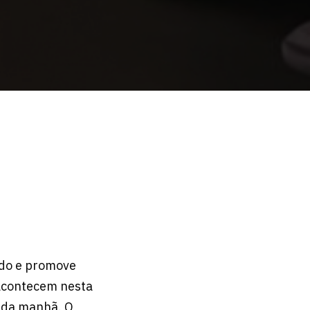
ado e promove
acontecem nesta
0 da manhã. O