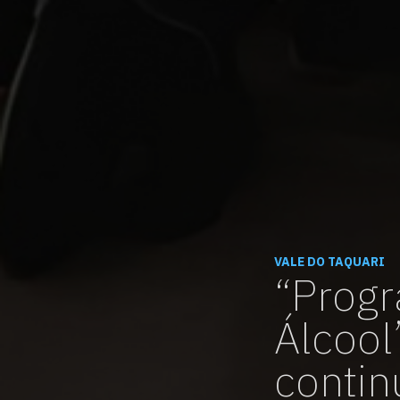
VALE DO TAQUARI
“Progr
Álcool
contin