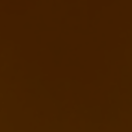
vagas para início de curso
vagas a partir do 2º ano de curso