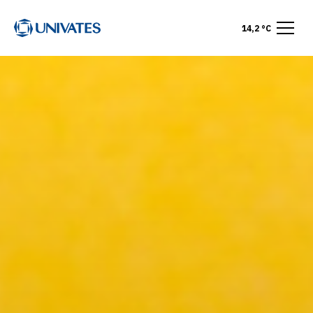
14,2 °C