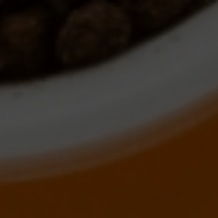
Escolha a vaga que você
quer concorrer: