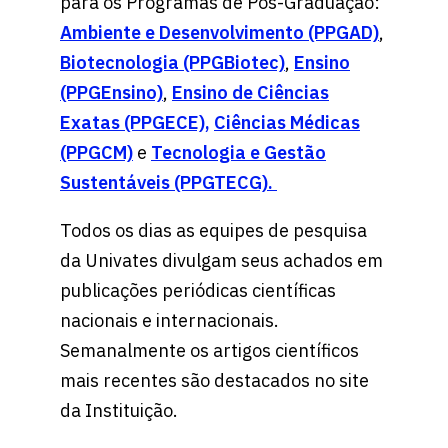
para os Programas de Pós-Graduação:
Ambiente e Desenvolvimento (PPGAD)
,
Biotecnologia (PPGBiotec)
,
Ensino
(PPGEnsino)
,
Ensino de Ciências
Exatas (PPGECE),
Ciências Médicas
(PPGCM)
e
Tecnologia e Gestão
Sustentáveis (PPGTECG).
Todos os dias as equipes de pesquisa
da Univates divulgam seus achados em
publicações periódicas científicas
nacionais e internacionais.
Semanalmente os artigos científicos
mais recentes são destacados no site
da Instituição.