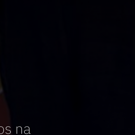
os na