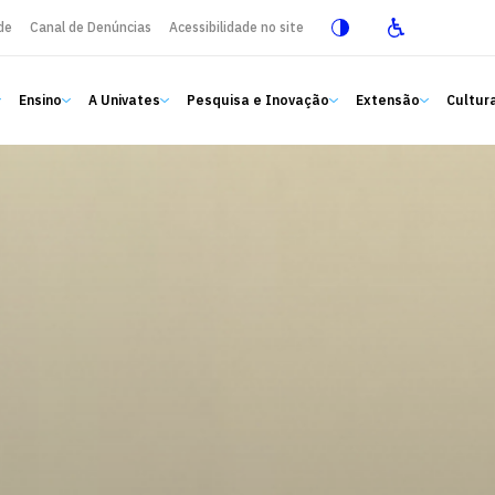
de
Canal de Denúncias
Acessibilidade no site
Ensino
A Univates
Pesquisa e Inovação
Extensão
Cultura