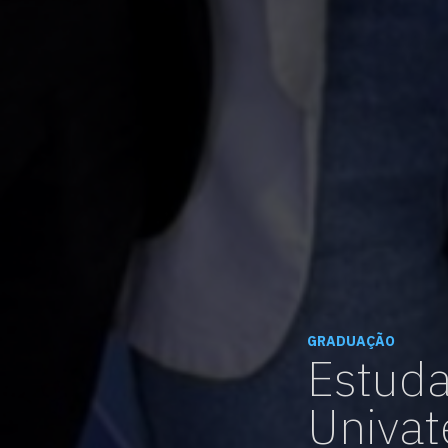
GRADUAÇÃO
Estuda
Univat