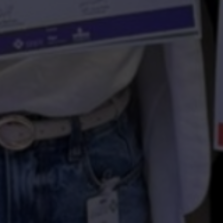
Escolha a vaga que você
quer concorrer: