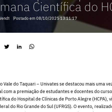
mana Científica do 
Wendt
Postado em 08/10/2025 13:11:17
o Vale do Taquari – Univates se destacou mais uma ve
ual com a premiação de estudantes e docentes do curso
fica do Hospital de Clínicas de Porto Alegre (HCPA), v
eral do Rio Grande do Sul (UFRGS). O evento, realizado