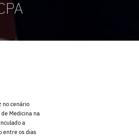
HCPA
z no cenário
 de Medicina na
inculado a
 entre os dias