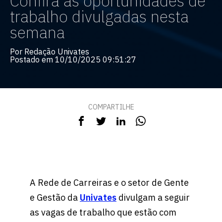
Confira as oportunidades de
trabalho divulgadas nesta
semana
Por Redação Univates
Postado em 10/10/2025 09:51:27
COMPARTILHE
A Rede de Carreiras e o setor de Gente
e Gestão da
Univates
divulgam a seguir
as vagas de trabalho que estão com