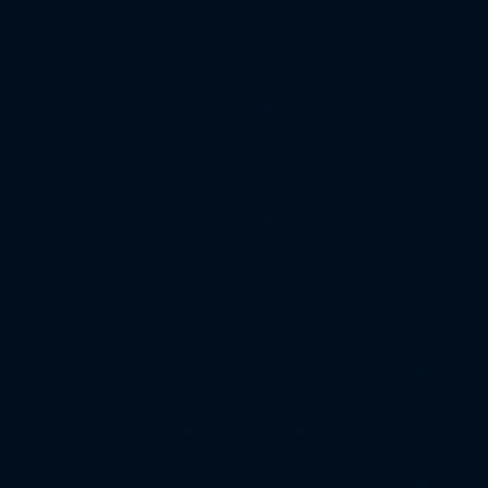
Escolha a vaga que você
quer concorrer:
vagas para início de curso
vagas a partir do 2º ano de curso