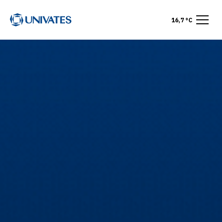
16,7 °C