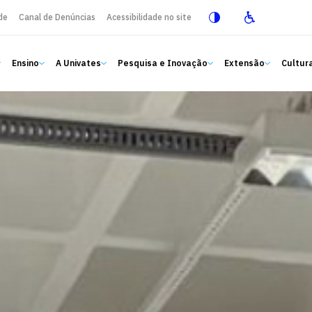
de
Canal de Denúncias
Acessibilidade no site
Ensino
A Univates
Pesquisa e Inovação
Extensão
Cultura