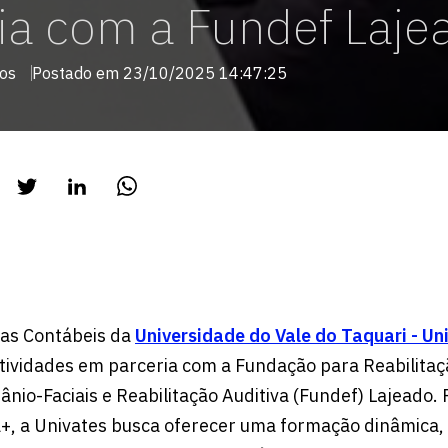
ia com a Fundef Laje
tos
Postado em 23/10/2025 14:47:25
ias Contábeis da
Universidade do Vale do Taquari - Un
ividades em parceria com a Fundação para Reabilitaç
nio-Faciais e Reabilitação Auditiva (Fundef) Lajeado. 
+, a Univates busca oferecer uma formação dinâmica, 