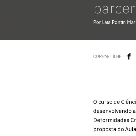
parcer
Por Lais Pontin Ma
COMPARTILHE
O curso de Ciênc
desenvolvendo at
Deformidades Crâ
proposta do Aula