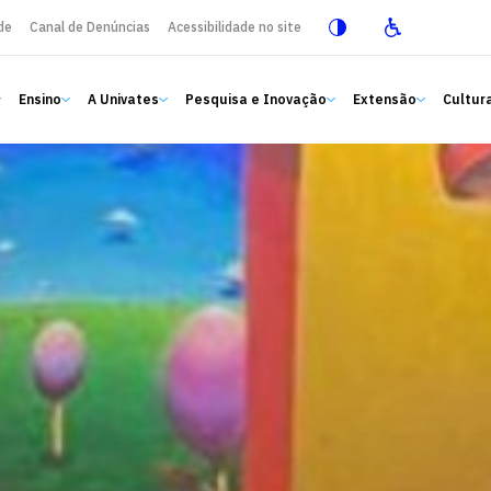
de
Canal de Denúncias
Acessibilidade no site
Ensino
A Univates
Pesquisa e Inovação
Extensão
Cultura