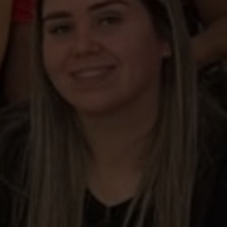
Escolha a vaga que você
quer concorrer: