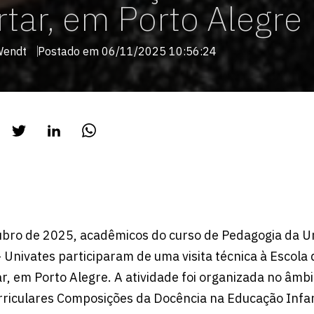
tar, em Porto Alegre
Wendt
Postado em 06/11/2025 10:56:24
ubro de 2025, acadêmicos do curso de Pedagogia da U
– Univates participaram de uma visita técnica à Escola
ar, em Porto Alegre. A atividade foi organizada no âmb
iculares Composições da Docência na Educação Infanti