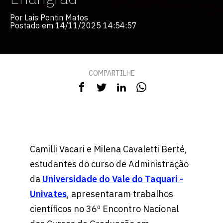
Por Lais Pontin Matos
Postado em 14/11/2025 14:54:57
COMPARTILHE
Camilli Vacari e Milena Cavaletti Berté,
estudantes do curso de Administração
da
Universidade do Vale do Taquari -
Univates
, apresentaram trabalhos
científicos no 36º Encontro Nacional