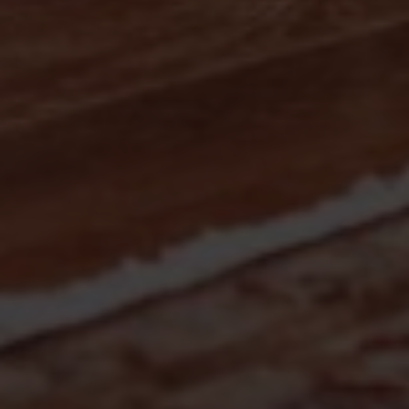
Escolha a vaga que você
quer concorrer: