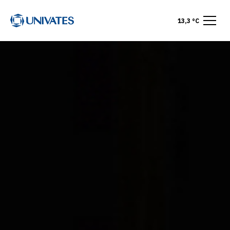
13,3 °C