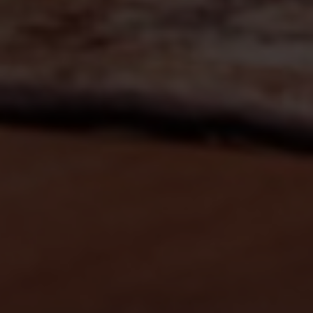
vagas para início de curso
vagas a partir do 2º ano de curso